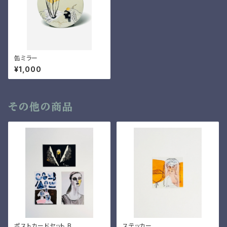
缶ミラー
¥1,000
その他の商品
ポストカードセット B
ステッカー