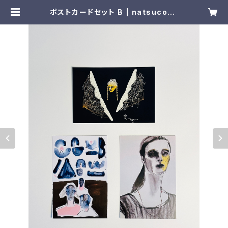
ポストカードセット B | natsucosu
sa