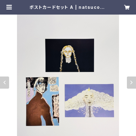
ポストカードセット A | natsucosu
sa